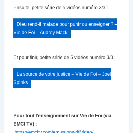
Ensuite, petite série de 5 vidéos numéro 2/3 :
Dieu rend-il malade pour punir ou enseigner ? –
Vie de Foi – Audrey Mack
Et pour finir, petite série de 5 vidéos numéro 3/3 :
La source de votre justice – Vie de Foi – Joël
Spinks
Pour tout l’enseignement sur Vie de Foi (via
EMCI TV) :
https://emcitv.com/emission/vdf/video/