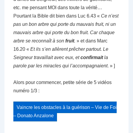
etc. me pensant MOI dans toute la vérité…
Pourtant la Bible dit bien dans Luc 6.43 «
Ce n’est
pas un bon arbre qui porte du mauvais fruit, ni un
mauvais arbre qui porte du bon fruit. Car chaque
arbre se reconnaît à son
fruit
.
» et dans Marc
16.20 «
Et ils s’en allèrent prêcher partout. Le
Seigneur travaillait avec eux, et
confirmait
la
parole par les miracles qui l’accompagnaient
. » ]
Alors pour commencer, petite série de 5 vidéos
numéro 1/3 :
Vaincre les obstacles à la guérison – Vie de Foi
– Donato Anzalone