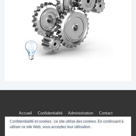
Menu
Accueil
Confidentialité
Administration
Contact
Confidentialité et cookies : ce site utilise des cookies. En continuant à
du
utiliser ce site Web, vous acceptez leur utilisation.
bas