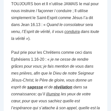
TOUJOURS bon et Il n’utilise JAMAIS le mal pour
nous instruire / façonner / conduire ; Il utilise
simplement le Saint-Esprit comme Jésus l’a dit
dans Jean 16.13 : «
Quand le consolateur sera
venu, l’Esprit de vérité, il vous
conduira
dans toute
la vérité »
).
Paul prie pour les Chrétiens comme ceci dans
Ephésiens 1.16-20 : «
je ne cesse de rendre
grâces pour vous; je fais mention de vous dans
mes prières, afin que le Dieu de notre Seigneur
Jésus-Christ, le Père de gloire, vous donne un
esprit de
sagesse
et de
révélation
dans sa
connaissance; qu’il
illumine
les yeux de votre
cœur, pour que vous sachiez quelle est
l’espérance qui s’attache à son appel, quelle est la