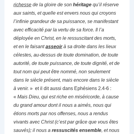
richesse
de la gloire de son
héritage
qu’il réserve
aux saints, et quelle est envers nous qui croyons
l’infinie grandeur de sa puissance, se manifestant
avec efficacité par la vertu de sa force. Il l’a
déployée en Christ, en le ressuscitant des morts,
et en le faisant
asseoir
à sa droite dans les lieux
célestes, au-dessus de toute domination, de toute
autorité, de toute puissance, de toute dignité, et de
tout nom qui peut être nommé, non seulement
dans le siècle présent, mais encore dans le siècle
à venir.
» et il dit aussi dans Ephésiens 2.4-6 :
«
Mais Dieu, qui est riche en miséricorde, à cause
du grand amour dont il nous a aimés, nous qui
étions morts par nos offenses, nous a rendus
vivants avec Christ (c’est par grâce que vous êtes
sauvés); il nous a
ressuscités
ensemble
, et nous