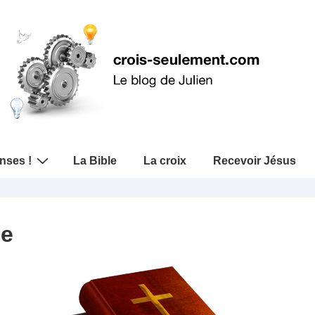
nses !
La Bible
La croix
Recevoir Jésus
le