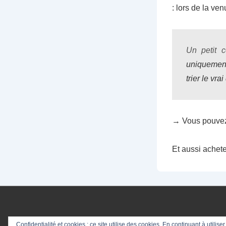
: lors de la ve
Un petit c
uniquement
trier le vra
→ Vous pouvez l
Et aussi achete
Confidentialité et cookies : ce site utilise des cookies. En continuant à utilise