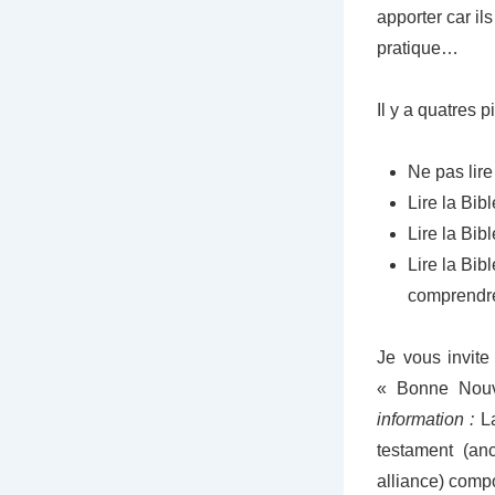
apporter car il
pratique…
Il y a quatres 
Ne pas lire
Lire la Bib
Lire la Bib
Lire la Bi
comprendre
Je vous invite
« Bonne Nouve
information :
La
testament (an
alliance) comp