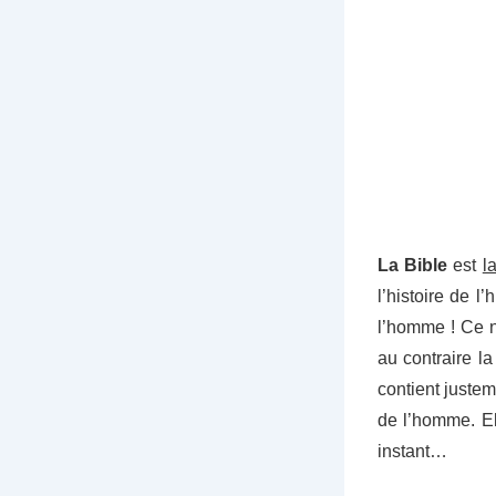
La Bible
est
l
l’histoire de l
l’homme ! Ce n’
au contraire la
contient justem
de l’homme. E
instant…