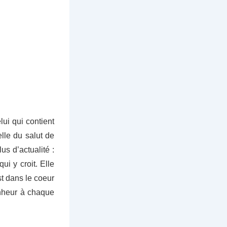
lui qui contient
elle du salut de
us d’actualité :
ui y croit. Elle
st dans le coeur
nheur à chaque