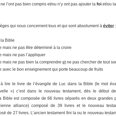
s ne l’ont pas bien
compris
et/ou n’y ont pas ajouter la
foi
et/ou l
pièges qui nous concernent tous et qui sont absolument à
éviter
:
 la Bible
le mais ne pas être déterminé à la croire
le mais ne pas l’appliquer
ble mais ne pas bien la comprendre
et
ne pas chercher de tout so
 avec le bon enseignement qui porte beaucoup de fruits
 à lire le livre de l’évangile de Luc dans la Bible (le mot éva
lle ») c’est dans le nouveau testament, dès le début de
 Bible est composée de 66 livres séparés en deux grandes pa
cienne alliance) composé de 39 livres et le nouveau testa
osé de 27 livres. L’ancien testament fini la ou le nouveau tes