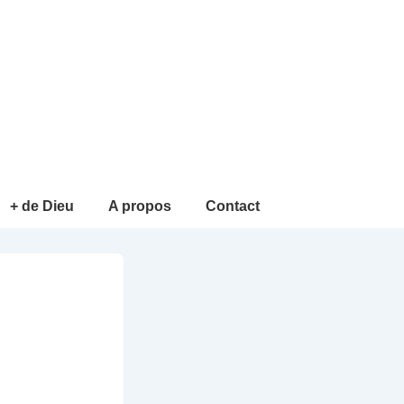
+ de Dieu
A propos
Contact