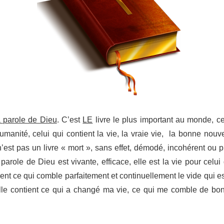
a parole de Dieu
. C’est
LE
livre le plus important au monde, ce
’humanité, celui qui contient la vie, la vraie vie, la bonne nouv
est pas un livre « mort », sans effet, démodé, incohérent ou pl
 parole de Dieu est vivante, efficace, elle est la vie pour celui q
ent ce qui comble parfaitement et continuellement le vide qui e
lle contient ce qui a changé ma vie, ce qui me comble de bo