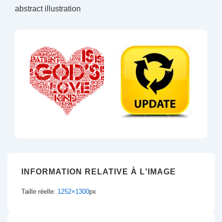
abstract illustration
INFORMATION RELATIVE À L'IMAGE
Taille réelle:
1252×1300
px