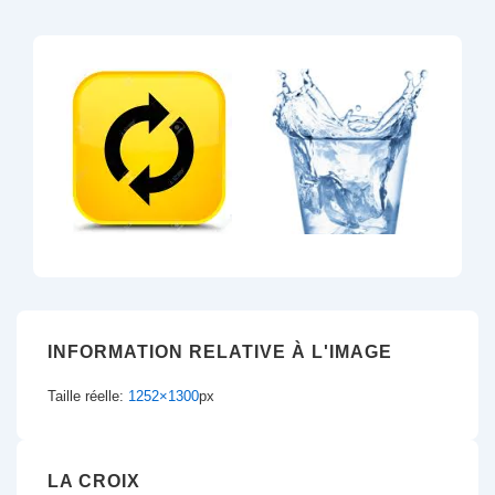
INFORMATION RELATIVE À L'IMAGE
Taille réelle:
1252×1300
px
LA CROIX